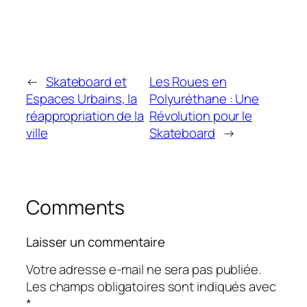
←
Skateboard et
Les Roues en
Espaces Urbains, la
Polyuréthane : Une
réappropriation de la
Révolution pour le
ville
Skateboard
→
Comments
Laisser un commentaire
Votre adresse e-mail ne sera pas publiée.
Les champs obligatoires sont indiqués avec
*