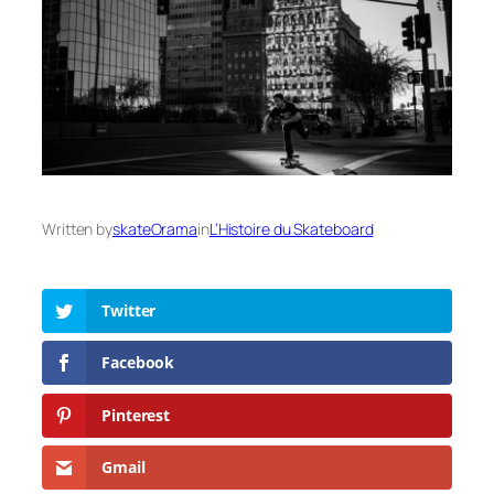
Written by
skateOrama
in
L’Histoire du Skateboard
Twitter
Facebook
Pinterest
Gmail