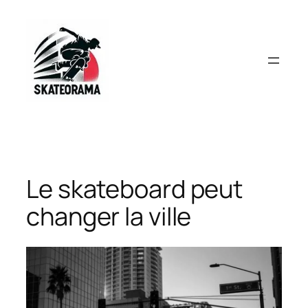
Aller
au
contenu
Le skateboard peut
changer la ville