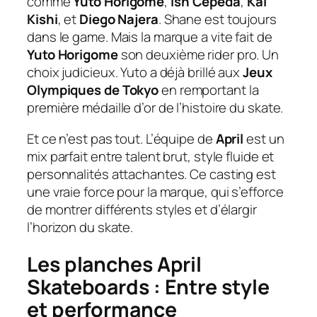
comme
Yuto Horigome
,
Ish Cepeda
,
Kai
Kishi
, et
Diego Najera
. Shane est toujours
dans le game. Mais la marque a vite fait de
Yuto Horigome
son deuxième rider pro. Un
choix judicieux. Yuto a déjà brillé aux
Jeux
Olympiques de Tokyo
en remportant la
première médaille d’or de l’histoire du skate.
Et ce n’est pas tout. L’équipe de
April
est un
mix parfait entre talent brut, style fluide et
personnalités attachantes. Ce casting est
une vraie force pour la marque, qui s’efforce
de montrer différents styles et d’élargir
l’horizon du skate.
Les planches April
Skateboards : Entre style
et performance