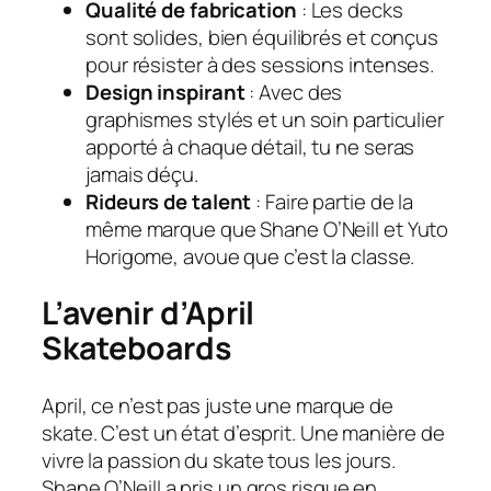
Qualité de fabrication
: Les decks
sont solides, bien équilibrés et conçus
pour résister à des sessions intenses.
Design inspirant
: Avec des
graphismes stylés et un soin particulier
apporté à chaque détail, tu ne seras
jamais déçu.
Rideurs de talent
: Faire partie de la
même marque que Shane O’Neill et Yuto
Horigome, avoue que c’est la classe.
L’avenir d’April
Skateboards
April, ce n’est pas juste une marque de
skate. C’est un état d’esprit. Une manière de
vivre la passion du skate tous les jours.
Shane O’Neill a pris un gros risque en