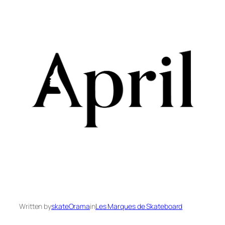
Written by
skateOrama
in
Les Marques de Skateboard