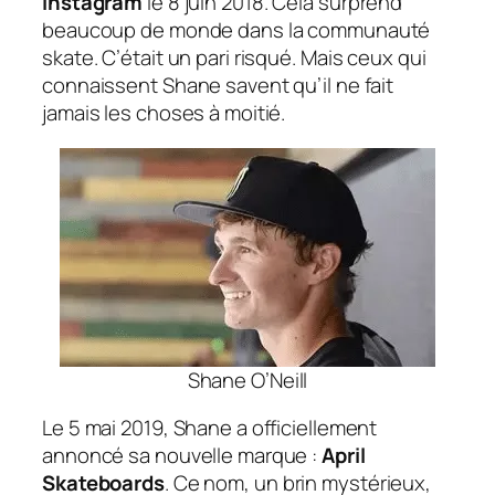
Instagram
le 8 juin 2018. Cela surprend
beaucoup de monde dans la communauté
skate. C’était un pari risqué. Mais ceux qui
connaissent Shane savent qu’il ne fait
jamais les choses à moitié.
Shane O’Neill
Le 5 mai 2019, Shane a officiellement
annoncé sa nouvelle marque :
April
Skateboards
. Ce nom, un brin mystérieux,