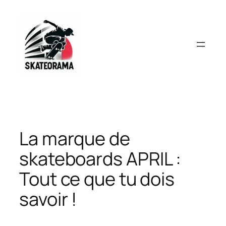
Aller
au
contenu
La marque de
skateboards APRIL :
Tout ce que tu dois
savoir !