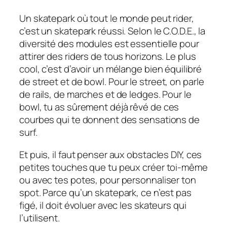
Un skatepark où tout le monde peut rider,
c’est un skatepark réussi. Selon le C.O.D.E., la
diversité des modules est essentielle pour
attirer des riders de tous horizons. Le plus
cool, c’est d’avoir un mélange bien équilibré
de street et de
bowl
. Pour le street, on parle
de rails, de marches et de ledges. Pour le
bowl
, tu as sûrement déjà rêvé de ces
courbes qui te donnent des sensations de
surf.
Et puis, il faut penser aux obstacles DIY, ces
petites touches que tu peux créer toi-même
ou avec tes potes, pour personnaliser ton
spot. Parce qu’un skatepark, ce n’est pas
figé, il doit évoluer avec les skateurs qui
l’utilisent.