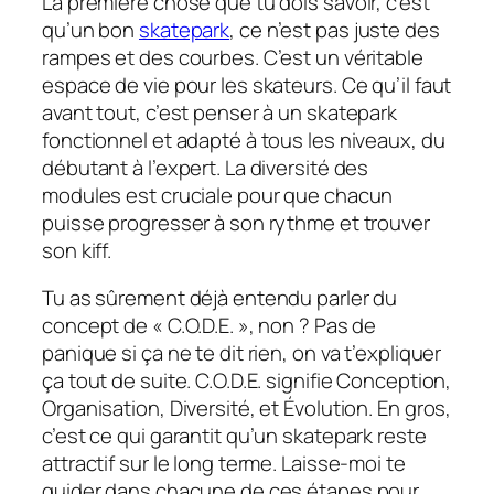
La première chose que tu dois savoir, c’est
qu’un bon
skatepark
, ce n’est pas juste des
rampes et des courbes. C’est un véritable
espace de vie pour les skateurs. Ce qu’il faut
avant tout, c’est penser à un skatepark
fonctionnel et adapté à tous les niveaux, du
débutant à l’expert. La diversité des
modules est cruciale pour que chacun
puisse progresser à son rythme et trouver
son kiff.
Tu as sûrement déjà entendu parler du
concept de « C.O.D.E. », non ? Pas de
panique si ça ne te dit rien, on va t’expliquer
ça tout de suite. C.O.D.E. signifie Conception,
Organisation, Diversité, et Évolution. En gros,
c’est ce qui garantit qu’un skatepark reste
attractif sur le long terme. Laisse-moi te
guider dans chacune de ces étapes pour