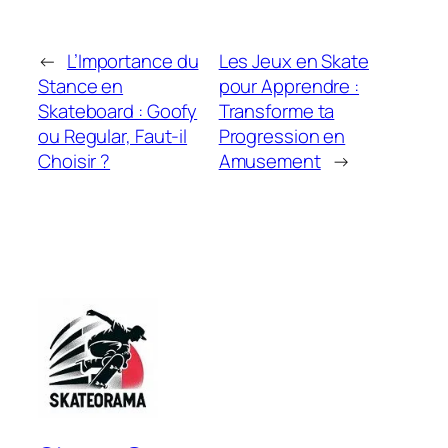
←
L’Importance du
Les Jeux en Skate
Stance en
pour Apprendre :
Skateboard : Goofy
Transforme ta
ou Regular, Faut-il
Progression en
Choisir ?
Amusement
→