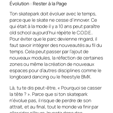
Évolution : Rester à la Page
Ton skatepark doit évoluer avec le temps,
parce que le skate ne cesse d’innover. Ce
qui était à la mode il y a 10 ans peut paraître
old school aujourd’hui répète le C.O.D.E..
Pour éviter que le parc devienne ringard, il
faut savoir intégrer des nouveautés au fil du
temps. Cela peut passer par l’ajout de
nouveaux modules, la réfection de certaines
zones ou même la création de nouveaux
espaces pour d’autres disciplines comme le
longboard
dancing ou le freestyle BMX.
Là, tu te dis peut-être, « Pourquoi se casser
la tête ? ». Parce que si ton skatepark
n’évolue pas, il risque de perdre de son
attrait, et au final, tout le monde va finir par
aller rider ailleurs. Investir dans des