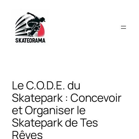
Aller
au
contenu
Le C.O.D.E. du
Skatepark : Concevoir
et Organiser le
Skatepark de Tes
Rêves