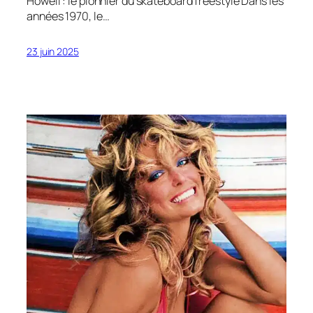
Howell : le pionnier du skateboard freestyle Dans les
années 1970, le…
23 juin 2025