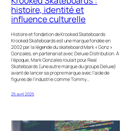
Krooked Skateboards :
histoire, identité et
influence culturelle
Histoire et fondation de Krooked Skateboards
Krooked Skateboards est une marque fondée en
2002 par la légende du skateboard Mark « Gonz »
Gonzales, en partenariat avec Deluxe Distribution​. À
l’époque, Mark Gonzales roulait pour Real
Skateboards (une autre marque du groupe Deluxe)
avant de lancer sa propre marque avec l’aide de
figures de l’industrie comme Tommy…
25 avril 2025