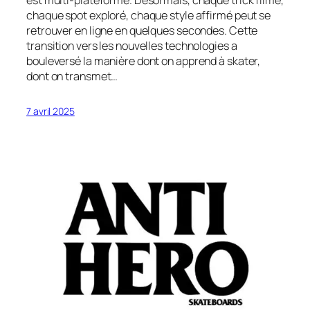
est multi-plateforme. Désormais, chaque trick filmé,
chaque spot exploré, chaque style affirmé peut se
retrouver en ligne en quelques secondes. Cette
transition vers les nouvelles technologies a
bouleversé la manière dont on apprend à skater,
dont on transmet…
7 avril 2025