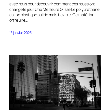
avec nous pour découvrir comment ces roues ont
changé le jeu ! Une Meilleure Glisse Le polyuréthane
est un plastique solide mais flexible. Ce matériau
offre une…
17 janvier 2025