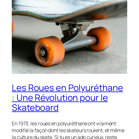
Les Roues en Polyuréthane
: Une Révolution pour le
Skateboard
En 1973, les roues en polyuréthane ont vraiment
modifié la façon dont les skateurs roulent, et même
la culture du skate. Si tu es un ado curieux, reste