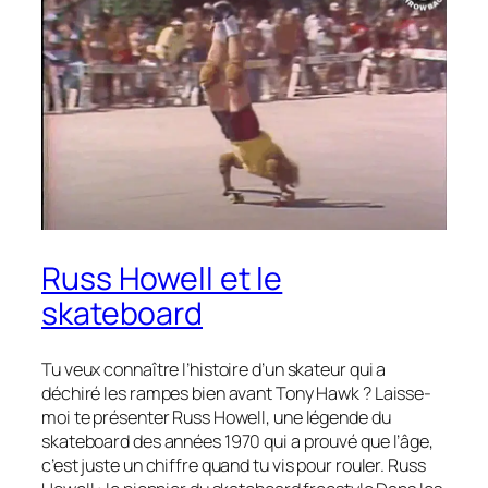
Russ Howell et le
skateboard
Tu veux connaître l’histoire d’un skateur qui a
déchiré les rampes bien avant Tony Hawk ? Laisse-
moi te présenter Russ Howell, une légende du
skateboard des années 1970 qui a prouvé que l’âge,
c’est juste un chiffre quand tu vis pour rouler. Russ