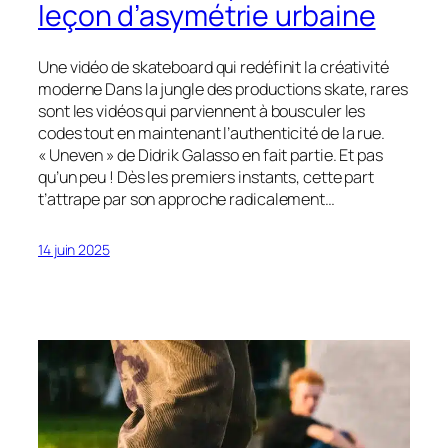
leçon d’asymétrie urbaine
Une vidéo de skateboard qui redéfinit la créativité
moderne Dans la jungle des productions skate, rares
sont les vidéos qui parviennent à bousculer les
codes tout en maintenant l’authenticité de la rue.
« Uneven » de Didrik Galasso en fait partie. Et pas
qu’un peu ! Dès les premiers instants, cette part
t’attrape par son approche radicalement…
14 juin 2025