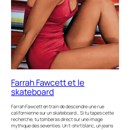
Farrah Fawcett et le
skateboard
Farrah Fawcett en train de descendre une rue
californienne sur un skateboard… Si tu tapes cette
recherche, tu tomberas direct sur une image
mythique des seventies. Un t-shirt blanc, un jeans