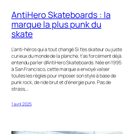
AntiHero Skateboards : la
marque la plus punk du
skate
L’anti-héros qui a tout changé Si t’es skateur ou juste
curieux du monde de la planche, t’as forcément déjà
entendu parler d’AntiHero Skateboards. Née en 1995
à San Francisco, cette marque a envoyé valser
toutes les règles pour imposer son style à base de
punk rock, de ride brut et d’énergie pure. Pas de
strass,…
1 avril 2025