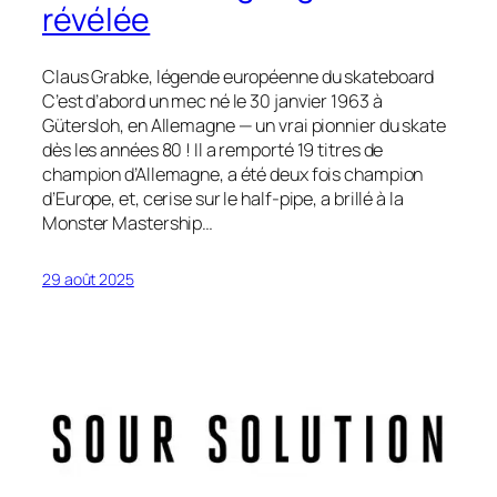
révélée
Claus Grabke, légende européenne du skateboard
C’est d’abord un mec né le 30 janvier 1963 à
Gütersloh, en Allemagne — un vrai pionnier du skate
dès les années 80 ! Il a remporté 19 titres de
champion d’Allemagne, a été deux fois champion
d’Europe, et, cerise sur le half-pipe, a brillé à la
Monster Mastership…
29 août 2025