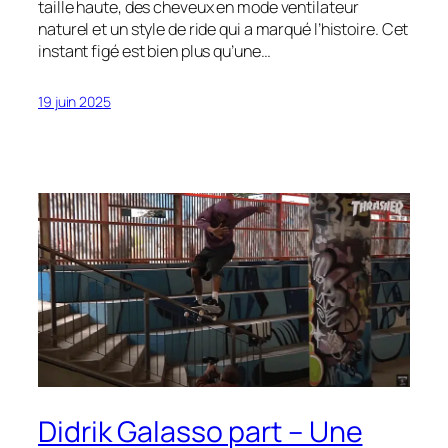
taille haute, des cheveux en mode ventilateur
naturel et un style de ride qui a marqué l’histoire. Cet
instant figé est bien plus qu’une…
19 juin 2025
Didrik Galasso part – Une